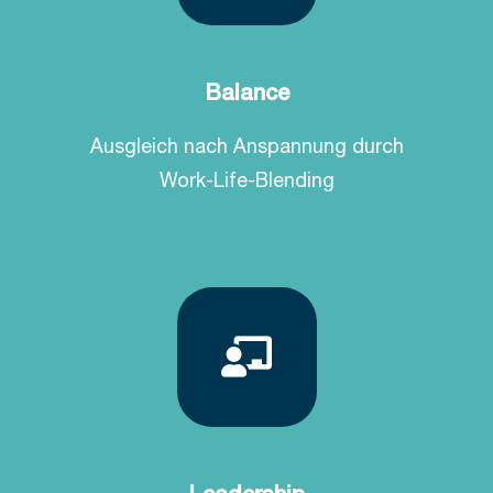
Balance
Ausgleich nach Anspannung durch
Work-Life-Blending