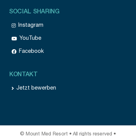
SOCIAL SHARING
Instagram
YouTube
Facebook
KONTAKT
Jetzt bewerben
© Mount Med Resort • All rights reserved •