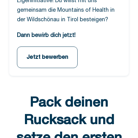
Eigeninitiative! Du willst mit uns
gemeinsam die Mountains of Health in
der Wildschönau in Tirol besteigen?
Dann bewirb dich jetzt!
Jetzt bewerben
Pack deinen
Rucksack und