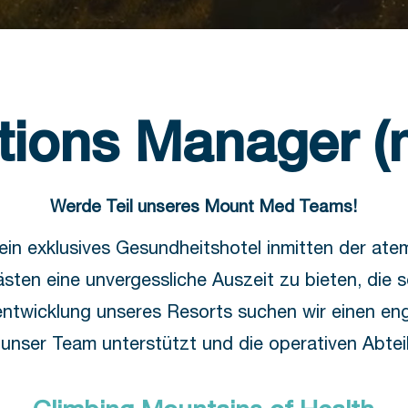
tions Manager (
Werde Teil unseres Mount Med Teams!
in exklusives Gesundheitshotel inmitten der ate
ästen eine unvergessliche Auszeit zu bieten, die 
entwicklung unseres Resorts suchen wir einen en
 unser Team unterstützt und die operativen Abtei