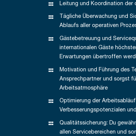
Leitung und Koordination der 
Tägliche Überwachung und Sic
Ablaufs aller operativen Proze
Gästebetreuung und Servicequal
internationalen Gäste höchste
Erwartungen übertroffen wer
Motivation und Führung des Te
Ansprechpartner und sorgst fü
Arbeitsatmosphäre
Optimierung der Arbeitsabläufe
Verbesserungspotenzialen und
Qualitätssicherung: Du gewähr
allen Servicebereichen und so