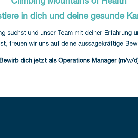
Climbing Mountains of Health
stiere in dich und deine gesunde Kar
g suchst und unser Team mit deiner Erfahrung un
t, freuen wir uns auf deine aussagekräftige Be
Bewirb dich jetzt als Operations Manager (m/w/d