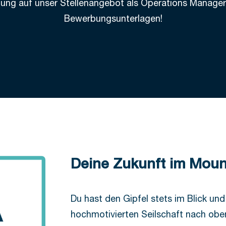
ung auf unser Stellenangebot als Operations Manager
Bewerbungsunterlagen!
Deine Zukunft im Moun
Du hast den Gipfel stets im Blick und 
hochmotivierten Seilschaft nach obe