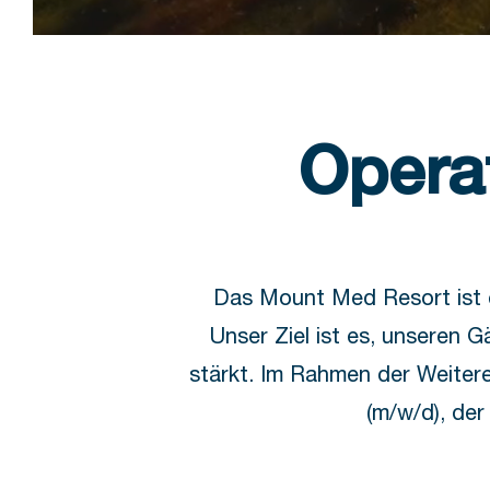
Opera
Das Mount Med Resort ist e
Unser Ziel ist es, unseren G
stärkt. Im Rahmen der Weiter
(m/w/d), der