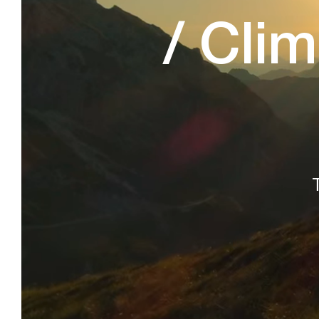
/ Cli