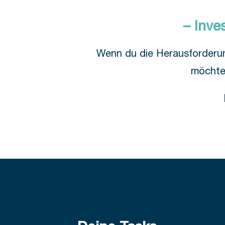
– Inve
Wenn du die Herausforderun
möchtes