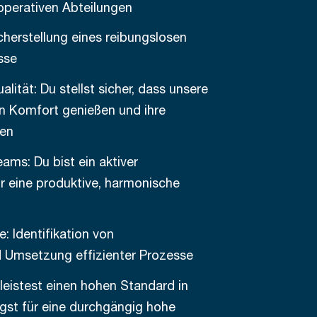
operativen Abteilungen
herstellung eines reibungslosen
sse
ität: Du stellst sicher, dass unsere
n Komfort genießen und ihre
den
ams: Du bist ein aktiver
r eine produktive, harmonische
: Identifikation von
 Umsetzung effizienter Prozesse
leistest einen hohen Standard in
rgst für eine durchgängig hohe