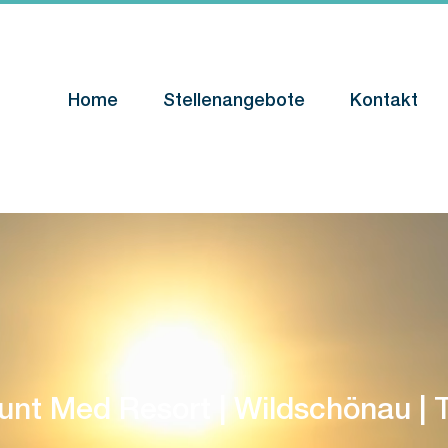
Home
Stellenangebote
Kontakt
nt Med Resort | Wildschönau | T