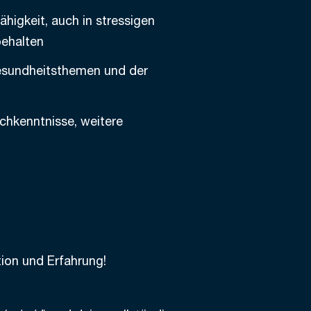
higkeit, auch in stressigen
behalten
Gesundheitsthemen und der
chkenntnisse, weitere
ion und Erfahrung!