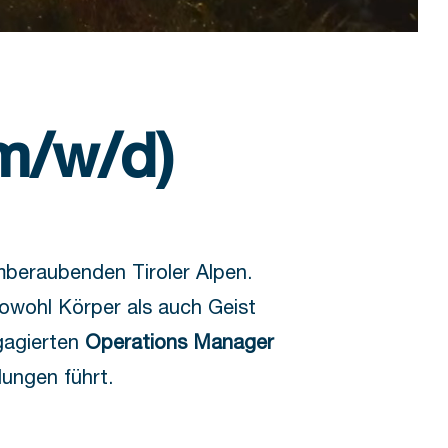
m/w/d)
mberaubenden Tiroler Alpen.
sowohl Körper als auch Geist
gagierten
Operations Manager
lungen führt.