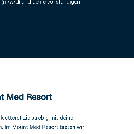
 (m/w/d) und deine vollständigen
t Med Resort
kletterst zielstrebig mit deiner
n. Im Mount Med Resort bieten wir