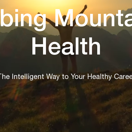
mbing Mounta
Health
The Intelligent Way to Your Healthy Caree