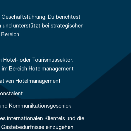
Geschäftsführung: Du berichtest
n und unterstützt bei strategischen
 Bereich
 Hotel- oder Tourismussektor,
ng im Bereich Hotelmanagement
rativen Hotelmanagement
onstalent
 und Kommunikationsgeschick
es internationalen Klientels und die
he Gästebedürfnisse einzugehen